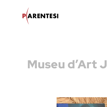
Skip
to
content
Museu d’Art 