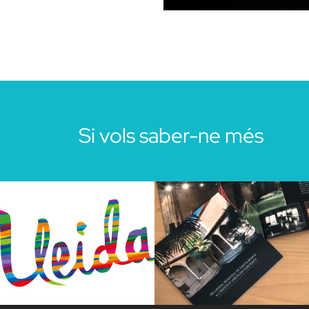
Si vols saber-ne més