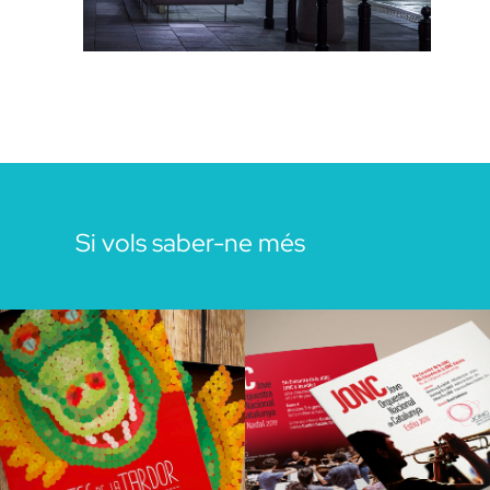
Si vols saber-ne més