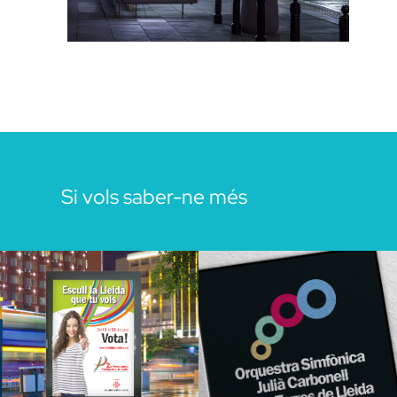
Si vols saber-ne més