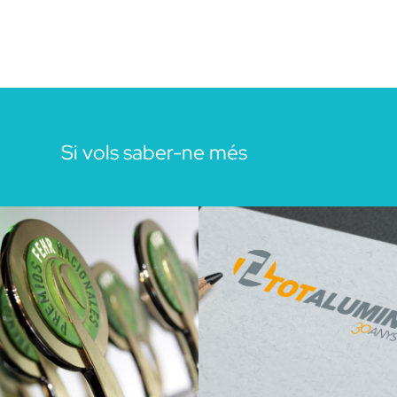
Si vols saber-ne més